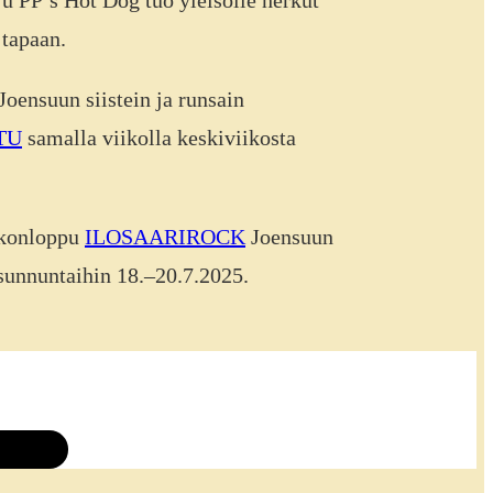
 tapaan.
oensuun siistein ja runsain
TU
samalla viikolla keskiviikosta
ikonloppu
ILOSAARIROCK
Joensuun
 sunnuntaihin 18.–20.7.2025.