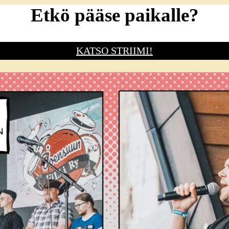
Etkö pääse paikalle?
KATSO STRIIMI!