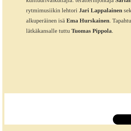
rytmimusiikin lehtori
Jari Lappalainen
sek
alkuperäinen isä
Ema Hurskainen
. Tapahtu
lätkäkansalle tuttu
Tuomas Pippola
.