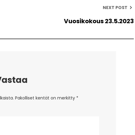
NEXT POST
Vuosikokous 23.5.2023
Vastaa
lkaista.
Pakolliset kentät on merkitty
*