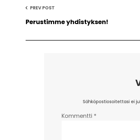
PREV POST
Perustimme yhdistyksen!
Sähköpostiosoitettasi ei ju
Kommentti
*