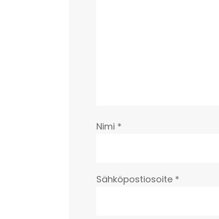
Nimi
*
Sähköpostiosoite
*