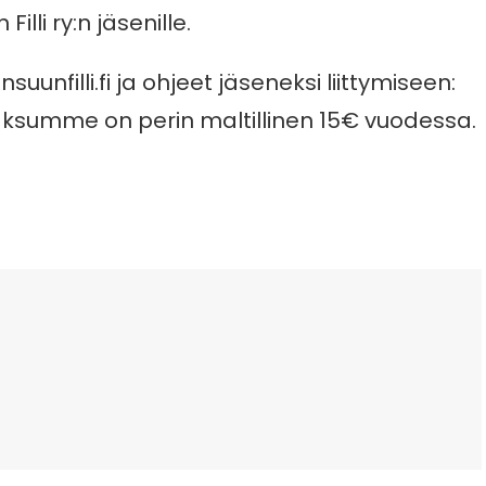
lli ry:n jäsenille.
suunfilli.fi ja ohjeet jäseneksi liittymiseen:
ksumme on perin maltillinen 15€ vuodessa.